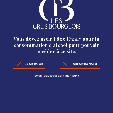
Communiqué de presse
Vous devez avoir l’âge légal* pour la
consommation d’alcool pour pouvoir
accéder à ce site.
Le Classement 2020 des Crus Bourgeois du Médoc est
officiellement publié !
JE SUIS MAJEUR
JE NE SUIS PAS MAJEUR
*selon l'âge légal dans mon pays.
TÉLÉCHARGER LE COMMUNIQUÉ DE PRESSE